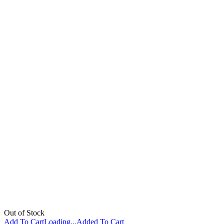
Out of Stock
Add To Cart
Loading...
Added To Cart