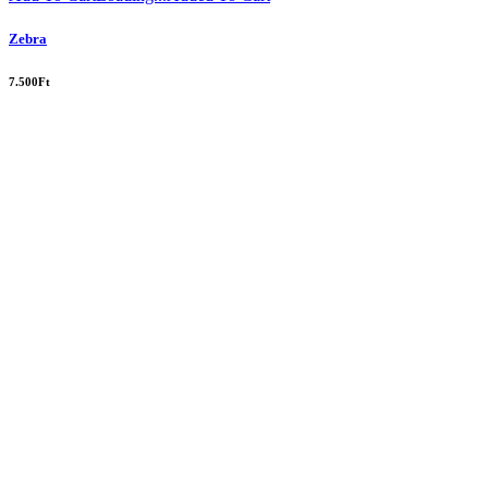
Zebra
7.500
Ft