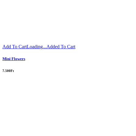
Add To Cart
Loading...
Added To Cart
Mini Flowers
7.500
Ft