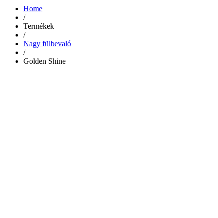
Home
/
Termékek
/
Nagy fülbevaló
/
Golden Shine