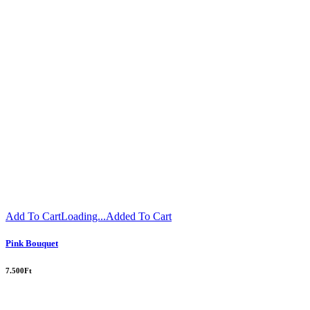
Add To Cart
Loading...
Added To Cart
Pink Bouquet
7.500
Ft