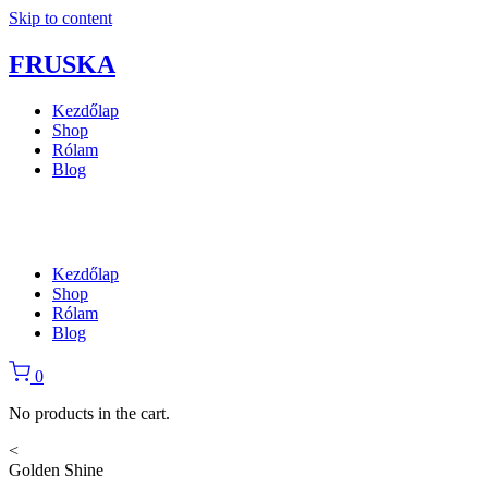
Skip to content
FRUSKA
Kezdőlap
Shop
Rólam
Blog
Kezdőlap
Shop
Rólam
Blog
0
No products in the cart.
<
Golden Shine