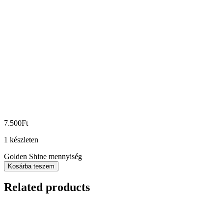
7.500
Ft
1 készleten
Golden Shine mennyiség
Kosárba teszem
Related products