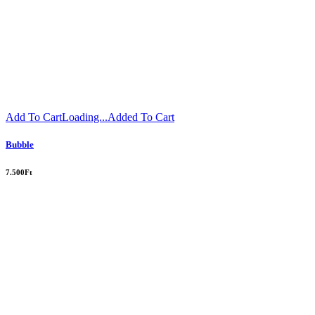
Add To Cart
Loading...
Added To Cart
Bubble
7.500
Ft