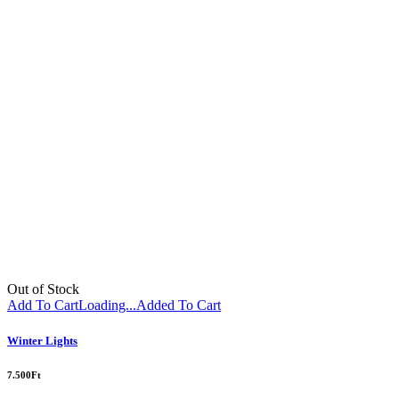
Out of Stock
Add To Cart
Loading...
Added To Cart
Winter Lights
7.500
Ft