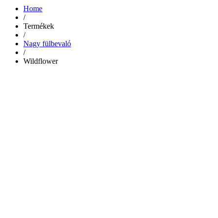
Home
/
Termékek
/
Nagy fülbevaló
/
Wildflower