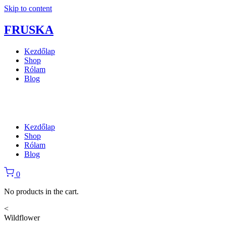
Skip to content
FRUSKA
Kezdőlap
Shop
Rólam
Blog
Kezdőlap
Shop
Rólam
Blog
0
No products in the cart.
<
Wildflower