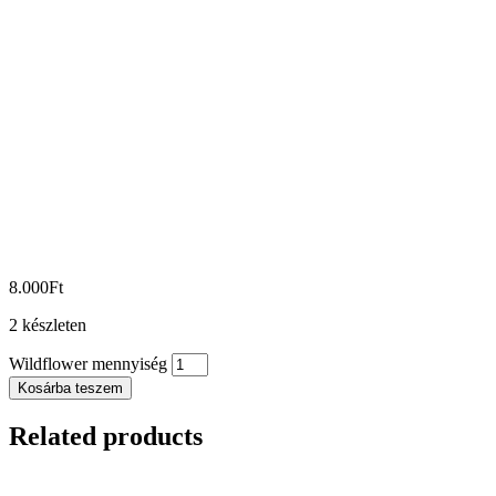
8.000
Ft
2 készleten
Wildflower mennyiség
Kosárba teszem
Related products