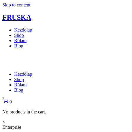
Skip to content
FRUSKA
Kezdőlap
Shop
Rólam
Blog
Kezdőlap
Shop
Rólam
Blog
0
No products in the cart.
<
Enterprise