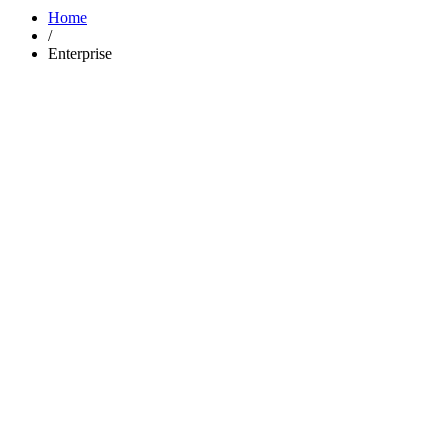
Home
/
Enterprise