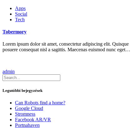
Apps
Social
Tech
Tobermory
Lorem ipsum dolor sit amet, consectetur adipiscing elit. Quisque
posuere consequat nisl a sagittis. Maecenas euismod nunc eget…
admin
Legutóbbi bejegyzések
Can Robots find a home?
Google Cloud
Stromness
Facebook AR/VR
Portnahaven
Legutóbbi hozzászólások