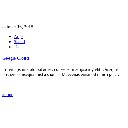
október 16, 2018
Apps
Social
Tech
Google Cloud
Lorem ipsum dolor sit amet, consectetur adipiscing elit. Quisque
posuere consequat nisl a sagittis. Maecenas euismod nunc eget…
admin